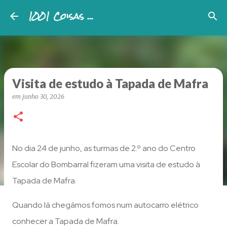
1001 Coisas ...
Avançar para o conteúdo principal
Visita de estudo à Tapada de Mafra
em
junho 30, 2026
No dia 24 de junho, as turmas de 2.º ano do Centro
Escolar do Bombarral fizeram uma visita de estudo à
Tapada de Mafra.
Quando lá chegámos fomos num autocarro elétrico
conhecer a Tapada de Mafra.