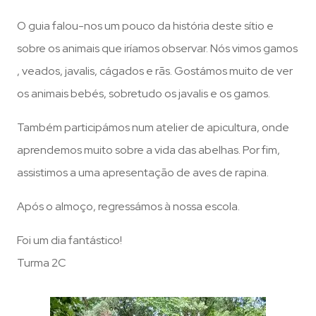
O guia falou-nos um pouco da história deste sítio e
sobre os animais que iríamos observar. Nós vimos gamos
, veados, javalis, cágados e rãs. Gostámos muito de ver
os animais bebés, sobretudo os javalis e os gamos.
Também participámos num atelier de apicultura, onde
aprendemos muito sobre a vida das abelhas. Por fim,
assistimos a uma apresentação de aves de rapina.
Após o almoço, regressámos à nossa escola.
Foi um dia fantástico!
Turma 2C