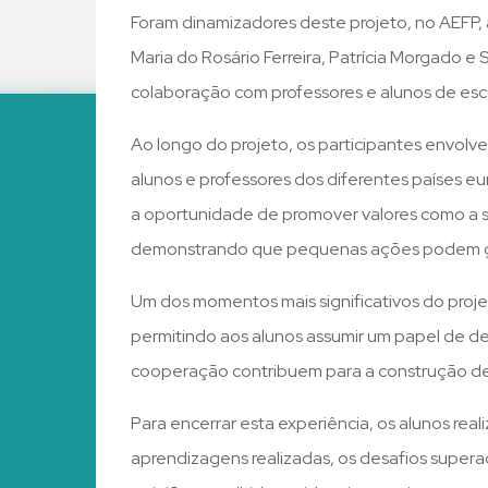
Foram dinamizadores deste projeto, no AEFP, 
Maria do Rosário Ferreira, Patrícia Morgado e
colaboração com professores e alunos de esco
Ao longo do projeto, os participantes envolv
alunos e professores dos diferentes países eu
a oportunidade de promover valores como a sol
demonstrando que pequenas ações podem g
Um dos momentos mais significativos do projet
permitindo aos alunos assumir um papel de 
cooperação contribuem para a construção de
Para encerrar esta experiência, os alunos reali
aprendizagens realizadas, os desafios super