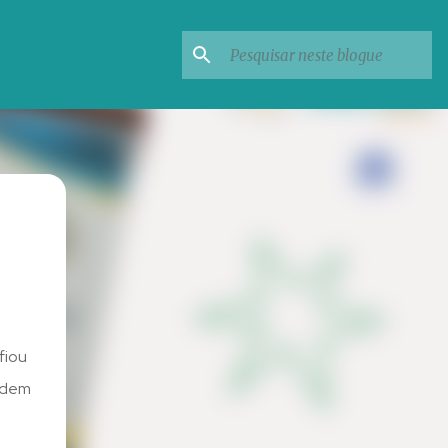
fiou
podem