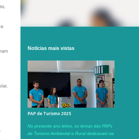
as,
a.
Notícias mais vistas
eram
lar,
PAP de Turismo 2025
No presente ano letivo, os temas das PAPs
s
de Turismo Ambiental e Rural dedicaram-se