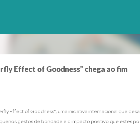
Avançar para o conteúdo principal
rfly Effect of Goodness” chega ao fim
fly Effect of Goodness”, uma iniciativa internacional que desa
s pequenos gestos de bondade e o impacto positivo que estes 