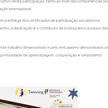
sitivo desta participação, tanto ao nível das competências soc
ção internacional.
om a entrega dos certificados de participação aos alunos e
nho, a dedicação e o contributo de todos para o sucesso de
lente trabalho desenvolvido e pelo entusiasmo demonstrado a
a oportunidade de aprendizagem, cooperação e crescimento