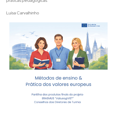
práticas pedagógicas.
Luísa Carvalhinho