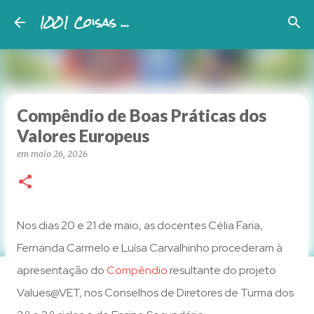
1001 Coisas ...
Avançar para o conteúdo principal
Compêndio de Boas Práticas dos
Valores Europeus
em
maio 26, 2026
Nos dias 20 e 21 de maio, as docentes Célia Faria,
Fernanda Carmelo e Luísa Carvalhinho procederam à
apresentação do
Compêndio
resultante do projeto
Values@VET, nos Conselhos de Diretores de Turma dos