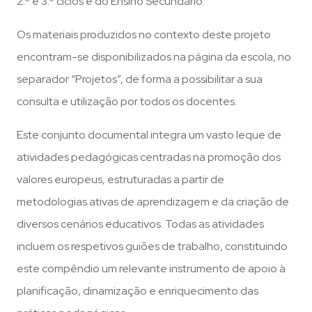
2.º e 3.º ciclos e do Ensino Secundário.
Os materiais produzidos no contexto deste projeto
encontram-se disponibilizados na página da escola, no
separador “Projetos”, de forma a possibilitar a sua
consulta e utilização por todos os docentes.
Este conjunto documental integra um vasto leque de
atividades pedagógicas centradas na promoção dos
valores europeus, estruturadas a partir de
metodologias ativas de aprendizagem e da criação de
diversos cenários educativos. Todas as atividades
incluem os respetivos guiões de trabalho, constituindo
este compêndio um relevante instrumento de apoio à
planificação, dinamização e enriquecimento das