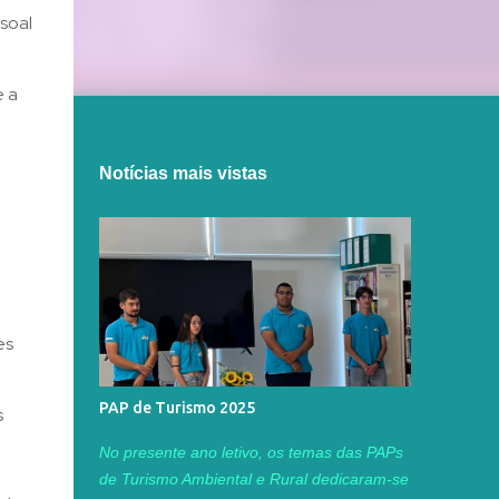
soal
e a
Notícias mais vistas
es
PAP de Turismo 2025
s
No presente ano letivo, os temas das PAPs
de Turismo Ambiental e Rural dedicaram-se