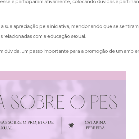
esse e participaram ativamente, colocando dúvidas e partilha
 a sua apreciação pela iniciativa, mencionando que se sentiram
es relacionadas com a educação sexual.
 sem dúvida, um passo importante para a promoção de um ambie