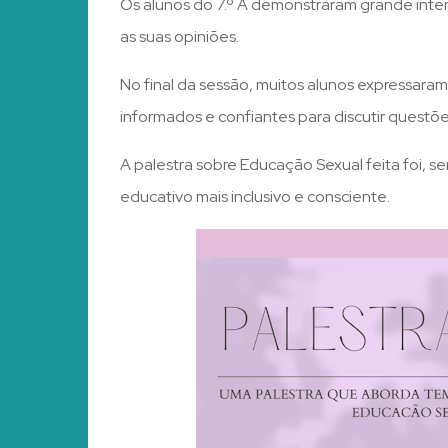
Os alunos do 7.º A demonstraram grande inter
as suas opiniões.
No final da sessão, muitos alunos expressaram
informados e confiantes para discutir questõ
A palestra sobre Educação Sexual feita foi,
educativo mais inclusivo e consciente.