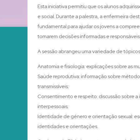
Esta iniciativa permitiu que os alunos adquir
e social.
Durante a palestra, a enfermeira de
fundamental para ajudar os jovens a compreen
tomarem decisões informadas e responsáveis
A sessão abrangeu uma variedade de tópicos r
Anatomia e fisiologia: explicações sobre as 
Saúde reprodutiva: informação sobre método
transmissíveis;
Consentimento e respeito: discussão sobre a
interpessoais;
Identidade de género e orientação sexual: esc
identidades e orientações.