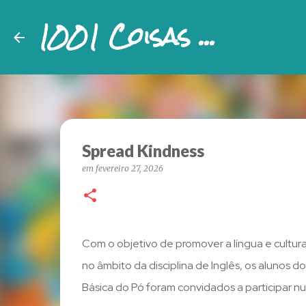
1001 Coisas ...
Spread Kindness
em
fevereiro 27, 2026
Com o objetivo de promover a língua e cultur
no âmbito da disciplina de Inglês, os alunos do
Básica do Pó foram convidados a participar n