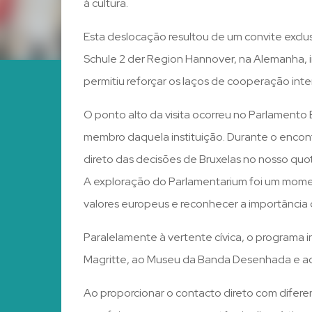
à cultura.
Esta deslocação resultou de um convite exclus
Schule 2 der Region Hannover, na Alemanha, i
permitiu reforçar os laços de cooperação int
O ponto alto da visita ocorreu no Parlamento
membro daquela instituição. Durante o encon
direto das decisões de Bruxelas no nosso quot
A exploração do Parlamentarium foi um momen
valores europeus e reconhecer a importância 
Paralelamente à vertente cívica, o programa inc
Magritte, ao Museu da Banda Desenhada e ao 
Ao proporcionar o contacto direto com diferent