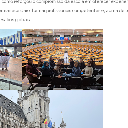
s, como reforçou o compromisso da escola em oferecer experiê
ermanece claro: formar profissionais competentes e, acima de 
safios globais.