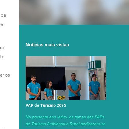
nde
ue
Notícias mais vistas
um
cto
ar os
PAP de Turismo 2025
No presente ano letivo, os temas das PAPs
de Turismo Ambiental e Rural dedicaram-se