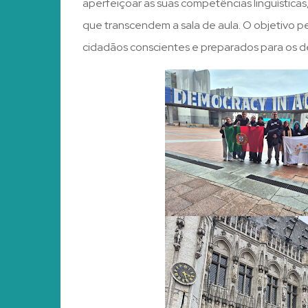
aperfeiçoar as suas competências linguística
que transcendem a sala de aula. O objetivo p
cidadãos conscientes e preparados para os de