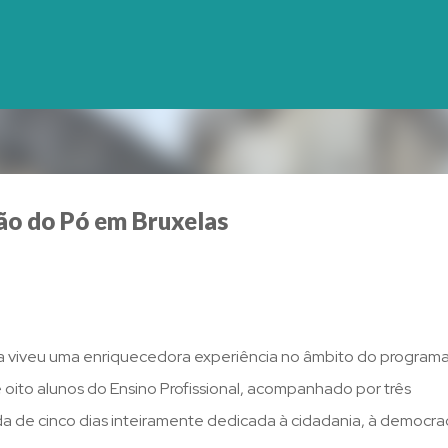
Avançar para o conteúdo principal
ão do Pó em Bruxelas
cola viveu uma enriquecedora experiência no âmbito do program
 oito alunos do Ensino Profissional, acompanhado por três
da de cinco dias inteiramente dedicada à cidadania, à democra