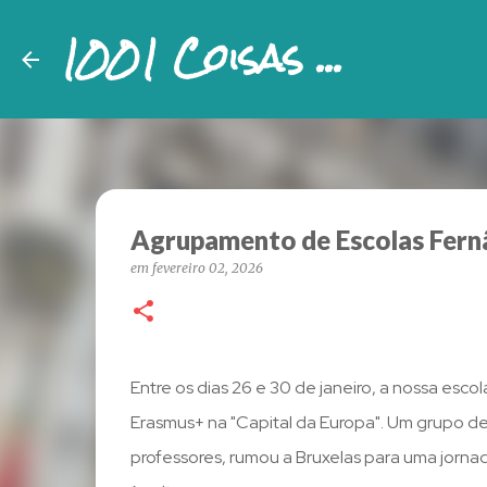
1001 Coisas ...
Agrupamento de Escolas Fern
em
fevereiro 02, 2026
Entre os dias 26 e 30 de janeiro, a nossa es
Erasmus+ na "Capital da Europa". Um grupo de
professores, rumou a Bruxelas para uma jorna