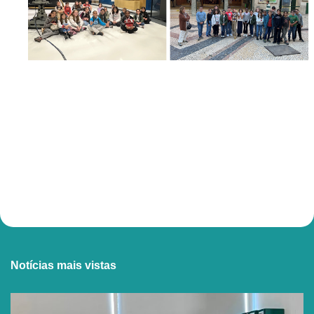
Notícias mais vistas