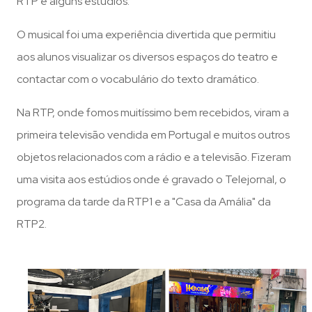
RTP e alguns estúdios.
O musical foi uma experiência divertida que permitiu
aos alunos visualizar os diversos espaços do teatro e
contactar com o vocabulário do texto dramático.
Na RTP, onde fomos muitíssimo bem recebidos, viram a
primeira televisão vendida em Portugal e muitos outros
objetos relacionados com a rádio e a televisão. Fizeram
uma visita aos estúdios onde é gravado o Telejornal, o
programa da tarde da RTP1 e a "Casa da Amália" da
RTP2.