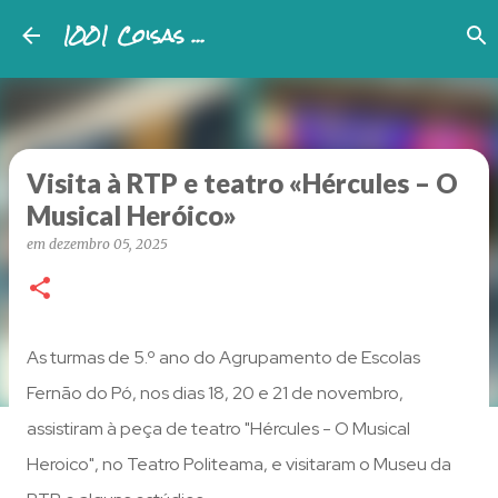
1001 Coisas ...
Avançar para o conteúdo principal
Visita à RTP e teatro «Hércules – O
Musical Heróico»
em
dezembro 05, 2025
As turmas de 5.º ano do Agrupamento de Escolas
Fernão do Pó, nos dias 18, 20 e 21 de novembro,
assistiram à peça de teatro "Hércules - O Musical
Heroico", no Teatro Politeama, e visitaram o Museu da