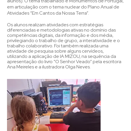
alunos). O tema trabalhado é Monumentos de Portugal,
em articulação com o tema nuclear do Plano Anual de
Atividades “Em Cantos da Nossa Terra”.
Os alunos realizam atividades com estratégias
diferenciadas e metodologias ativas no domínio das
competências digitais, da informação e dos média,
privilegiando o trabalho de grupo, a interatividade e o
trabalho colaborativo. Foi também realizada uma
atividade de pesquisa sobre alguns cervídeos,
utilizando a aplicação de IA MIZOU, na sequência da
apresentação do livro “O Senhor Veado” pela escritora
Ana Meireles e a ilustradora Olga Neves.