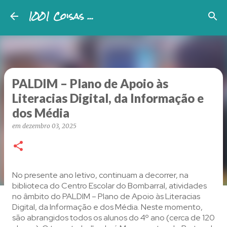
1001 Coisas ...
Avançar para o conteúdo principal
PALDIM – Plano de Apoio às
Literacias Digital, da Informação e
dos Média
em
dezembro 03, 2025
No presente ano letivo, continuam a decorrer, na
biblioteca do Centro Escolar do Bombarral, atividades
no âmbito do PALDIM – Plano de Apoio às Literacias
Digital, da Informação e dos Média. Neste momento,
são abrangidos todos os alunos do 4º ano (cerca de 120