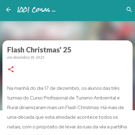
1001 Coisas ...
Avançar para o conteúdo principal
Flash Christmas' 25
em
dezembro 19, 2025
Na manhã do dia 17 de dezembro, os alunos das três
turmas do Curso Profissional de Turismo Ambiental e
Rural dinamizaram mais um Flash Christmas. Há mais de
uma década que esta atividade acontece todos os
natais, com o propósito de levar às ruas da vila a partilha