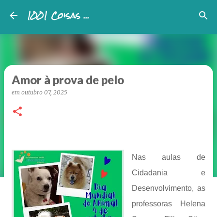
1001 Coisas ...
Avançar para o conteúdo principal
Amor à prova de pelo
em
outubro 07, 2025
Nas aulas de
Cidadania e
Desenvolvimento, as
professoras Helena