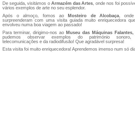
De seguida, visitámos o
Armazém das Artes
, onde nos foi possív
vários exemplos de arte no seu esplendor.
Após o almoço, fomos ao
Mosteiro de Alcobaça
, onde
surpreenderam com uma visita guiada muito enriquecedora qu
envolveu numa boa viagem ao passado!
Para terminar, dirigimo-nos ao
Museu das Máquinas Falantes,
pudemos observar exemplos do património sonoro,
telecomunicações e da radiodifusão! Que agradável surpresa!
Esta visita foi muito enriquecedora! Aprendemos imenso num só di