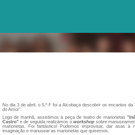
Avançar para o conteúdo principal
No dia 3 de abril, o 5.º F foi a Alcobaça descobrir os encantos da
do Amor".
Logo de manhã, assistimos à peça de teatro de marionetas
"In
Castro"
e de seguida realizámos o
workshop
sobre manuseamen
marionetas. Foi fantástico! Pudemos improvisar, dar asas à 
imaginação e manusear as marionetas que quisemos.