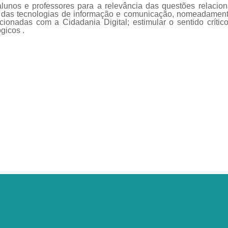
 alunos e professores para a relevância das questões relacio
ura das tecnologias de informação e comunicação, nomeadamen
cionadas com a Cidadania Digital; estimular o sentido crític
gicos .