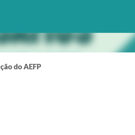
Avançar para o conteúdo principal
pação do AEFP