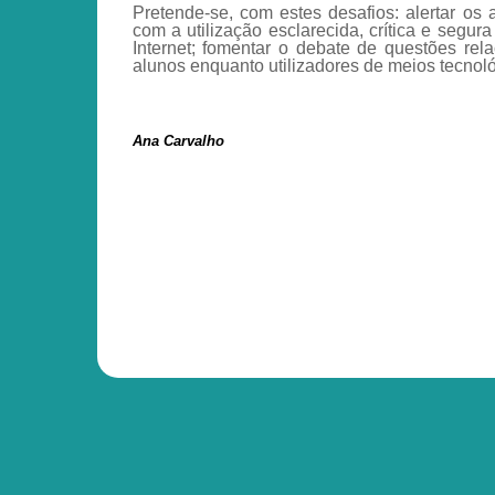
Pretende-se, com estes desafios: alertar os
com a utilização esclarecida, crítica e seg
Internet; fomentar o debate de questões rela
alunos enquanto utilizadores de meios tecnoló
Ana Carvalho