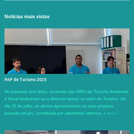
Notícias mais vistas
PAP de Turismo 2025
No presente ano letivo, os temas das PAPs de Turismo Ambiental
e Rural dedicaram-se a diversos temas no setor do Turismo. No
dia 15 de julho, os alunos apresentaram os seus projetos,
perante um júri, constituído por elementos internos, e externos ao
agrupamento. Este ano, tivemos o privilégio de contar com a
presença da Professora Adjunta Tânia Guerra, do Instituto