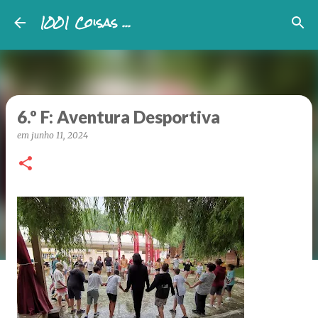
1001 Coisas ...
Avançar para o conteúdo principal
6.º F: Aventura Desportiva
em
junho 11, 2024