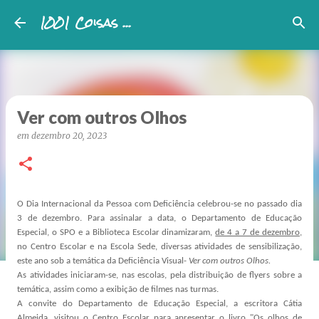
1001 Coisas ...
Avançar para o conteúdo principal
Ver com outros Olhos
em
dezembro 20, 2023
O Dia Internacional da Pessoa com Deficiência celebrou-se no passado dia
3 de dezembro. Para assinalar a data, o Departamento de Educação
Especial, o SPO e a Biblioteca Escolar dinamizaram,
de 4 a 7 de dezembro
,
no Centro Escolar e na Escola Sede, diversas atividades de sensibilização,
este ano sob a temática da Deficiência Visual-
Ver com outros Olhos.
As atividades iniciaram-se, nas escolas, pela distribuição de flyers sobre a
temática, assim como a exibição de filmes nas turmas.
A convite do Departamento de Educação Especial, a escritora Cátia
Almeida, visitou o Centro Escolar para apresentar o livro "Os olhos de