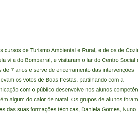
s cursos de Turismo Ambiental e Rural, e de os de Coz
la vila do Bombarral, e visitaram o lar do Centro Social 
is de 7 anos e serve de encerramento das intervenções
 levam os votos de Boas Festas, partilhando com a
nicação com o público desenvolve nos alunos competên
bém algum do calor de Natal. Os grupos de alunos foram
es das suas formações técnicas, Daniela Gomes, Nuno