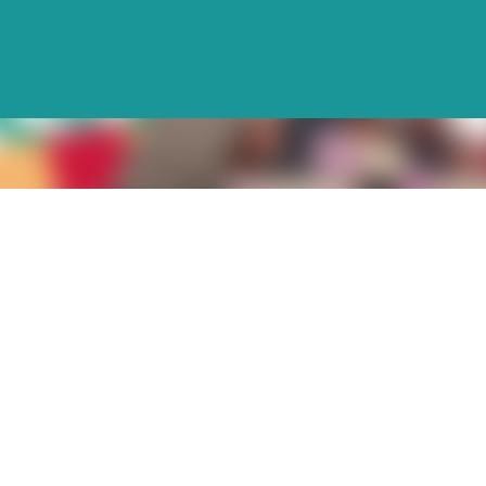
Avançar para o conteúdo principal