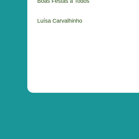
Boas Festas a Todos
Luísa Carvalhinho