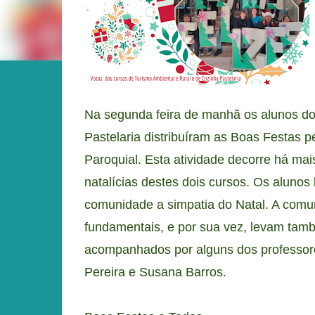
Na segunda feira de manhã os alunos do
Pastelaria distribuíram as Boas Festas pe
Paroquial. Esta atividade decorre há ma
natalícias destes dois cursos. Os alunos
comunidade a simpatia do Natal. A comu
fundamentais, e por sua vez, levam tam
acompanhados por alguns dos professor
Pereira e Susana Barros.