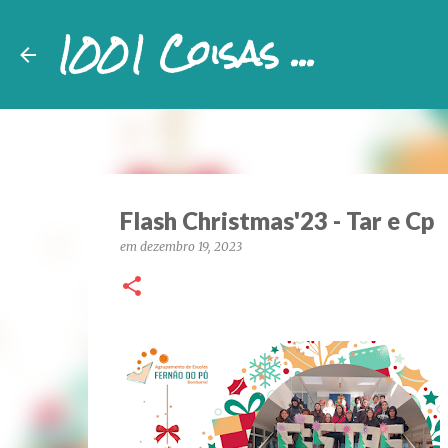
1001 Coisas ...
Flash Christmas'23 - Tar e Cp
em
dezembro 19, 2023