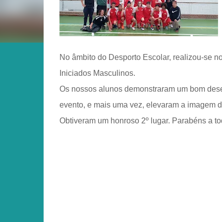
No âmbito do Desporto Escolar, realizou-se n
Iniciados Masculinos.
Os nossos alunos demonstraram um bom desem
evento, e mais uma vez, elevaram a imagem d
Obtiveram um honroso 2º lugar. Parabéns a to