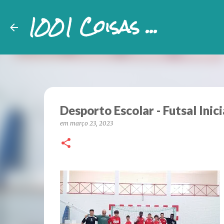
1001 Coisas ...
Desporto Escolar - Futsal Ini
em
março 23, 2023