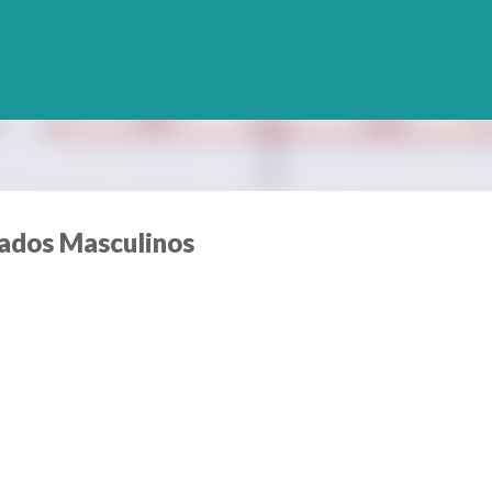
Avançar para o conteúdo principal
ciados Masculinos