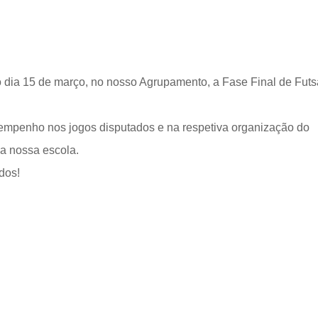
o dia 15 de março, no nosso Agrupamento, a Fase Final de Futs
penho nos jogos disputados e na respetiva organização do
a nossa escola.
dos!