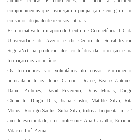
atitudes críticas e conscientes, de modo a adotarem
comportamentos que favoreçam a poupança de energia e um
consumo adequado de recursos naturais.
Esta iniciativa tem o apoio do Centro de Competência TIC da
Universidade de Aveiro e do Centro de Sensibilização
SeguraNet na produção dos conteúdos da formação e na
formação dos voluntários.
Os formadores são voluntários do nosso agrupamento,
nomeadamente os alunos Carolina Duarte, Beatriz Antunes,
Daniel Antunes, David Fevereiro, Dinis Morais, Diogo
Clemente, Diogo Dias, Joana Castro, Matilde Silva, Rita
Mouga, Rodrigo Santos, Sofia Silva, todos a frequentar o 12.º
ano de escolaridade, e os professores Ana Carvalho, Emanuel
Vilaça e Luís Azóia.