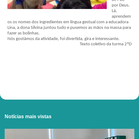
por Deus.
Lá,
aprendem
os os nomes dos ingredientes em língua gestual com a educadora
Lina, a dona Silvina juntou tudo e pusemos as mãos na massa para
fazer as bolinhas.
Nós gostámos da atividade, foi divertida, gira e interessante.
Texto coletivo da turma 2ºD
Notícias mais vistas