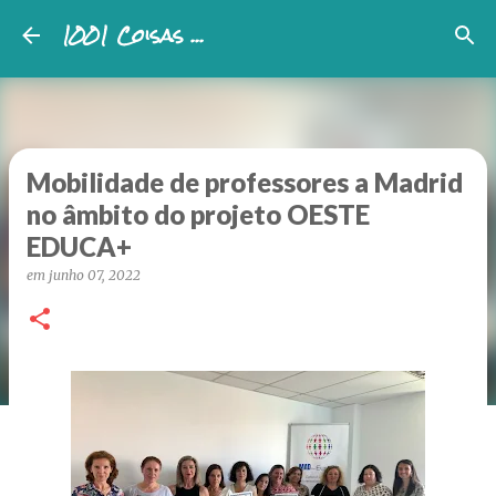
1001 Coisas ...
Avançar para o conteúdo principal
Mobilidade de professores a Madrid
no âmbito do projeto OESTE
EDUCA+
em
junho 07, 2022