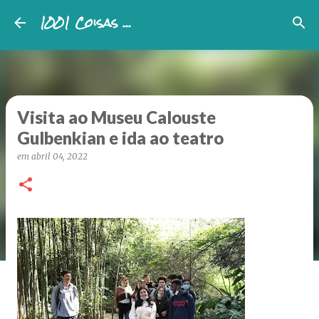
1001 Coisas ...
Avançar para o conteúdo principal
Visita ao Museu Calouste
Gulbenkian e ida ao teatro
em
abril 04, 2022