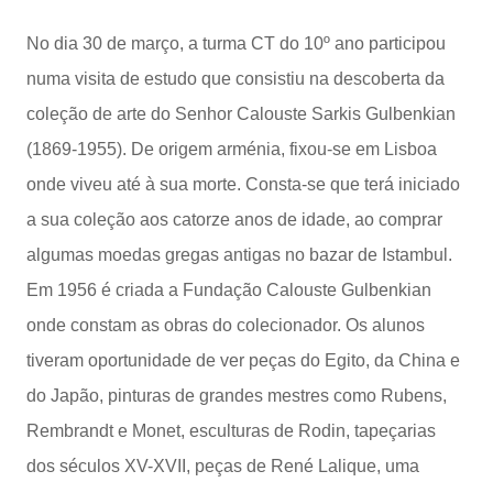
No dia 30 de março, a turma CT do 10º ano participou
numa visita de estudo que consistiu na descoberta da
coleção de arte do Senhor Calouste Sarkis Gulbenkian
(1869-1955). De origem arménia, fixou-se em Lisboa
onde viveu até à sua morte. Consta-se que terá iniciado
a sua coleção aos catorze anos de idade, ao comprar
algumas moedas gregas antigas no bazar de Istambul.
Em 1956 é criada a Fundação Calouste Gulbenkian
onde constam as obras do colecionador. Os alunos
tiveram oportunidade de ver peças do Egito, da China e
do Japão, pinturas de grandes mestres como Rubens,
Rembrandt e Monet, esculturas de Rodin, tapeçarias
dos séculos XV-XVII, peças de René Lalique, uma