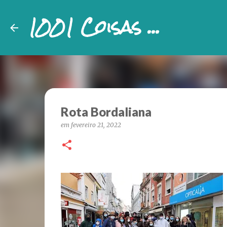
1001 Coisas ...
Rota Bordaliana
em
fevereiro 21, 2022