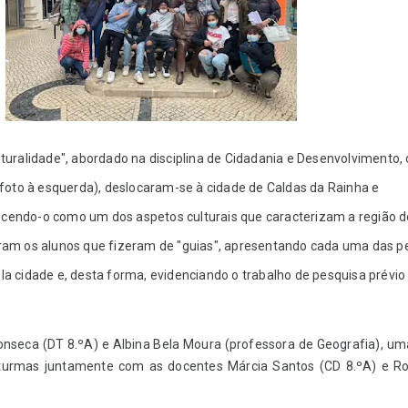
lturalidade", abordado na disciplina de Cidadania e Desenvolvimento, 
 (foto à esquerda), deslocaram-se à cidade de Caldas da Rainha e
ecendo-o como um dos aspetos culturais que caracterizam a região 
foram os alunos que fizeram de "guias", apresentando cada uma das p
la cidade e, desta forma, evidenciando o trabalho de pesquisa prévio
onseca (DT 8.ºA) e Albina Bela Moura (professora de Geografia), um
turmas juntamente com as docentes Márcia Santos (CD 8.ºA) e Ro