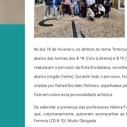
No dia 18 de fevereiro, no âmbito do tema "Intercu
alunos das turmas dos 8.ºA (foto à direita) e 8.ºD
realizaram o percurso da Rota Bordaliana, reconh
alunos (região Oeste). Durante todo o percurso, 
criadas por Rafael Bordalo Pinheiro, espalhadas pe
fizeram sobre esta personalidade artística.
De salientar a presença das professoras Helena F
que, voluntariamente, quiseram acompanhar as 
Ferreira (CD 8.ºD). Muito Obrigada.