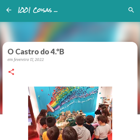
1001 Coisas ...
Avançar para o conteúdo principal
O Castro do 4.ºB
em
fevereiro 17, 2022