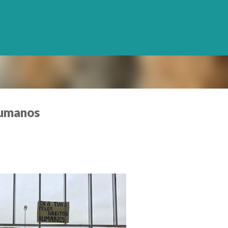
Avançar para o conteúdo principal
Humanos