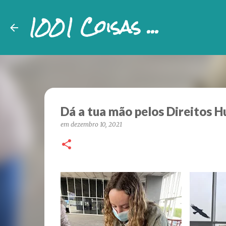
1001 Coisas ...
Dá a tua mão pelos Direitos 
em
dezembro 10, 2021