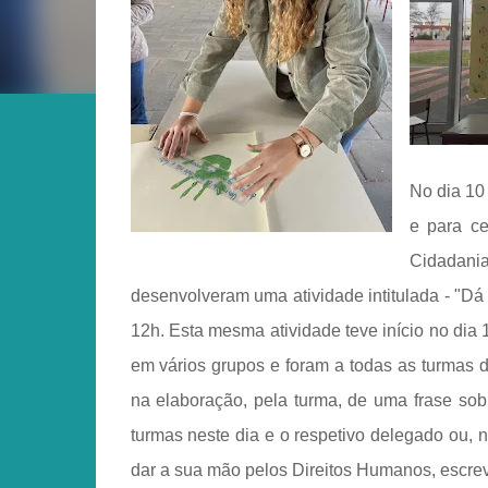
No dia 10
e para ce
Cidadani
desenvolveram uma atividade intitulada - "Dá
12h. Esta mesma atividade teve início no dia
em vários grupos e foram a todas as turmas do
na elaboração, pela turma, de uma frase so
turmas neste dia e o respetivo delegado ou, 
dar a sua mão pelos Direitos Humanos, escre