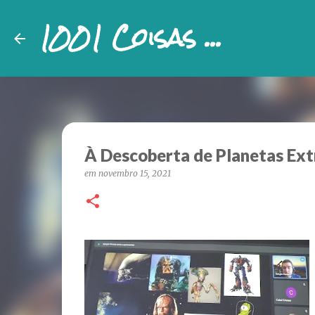
1001 Coisas ...
À Descoberta de Planetas Ext
em
novembro 15, 2021