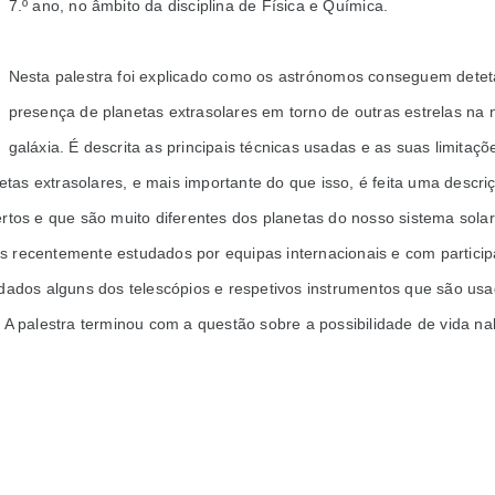
7.º ano, no âmbito da disciplina de Física e Química. 
Nesta palestra foi explicado como os astrónomos conseguem deteta
presença de planetas extrasolares em torno de outras estrelas na 
galáxia. É descrita as principais técnicas usadas e as suas limitaçõe
as extrasolares, e mais importante do que isso, é feita uma descriç
rtos e que são muito diferentes dos planetas do nosso sistema solar,
 recentemente estudados por equipas internacionais e com particip
dos alguns dos telescópios e respetivos instrumentos que são usa
 A palestra terminou com a questão sobre a possibilidade de vida na