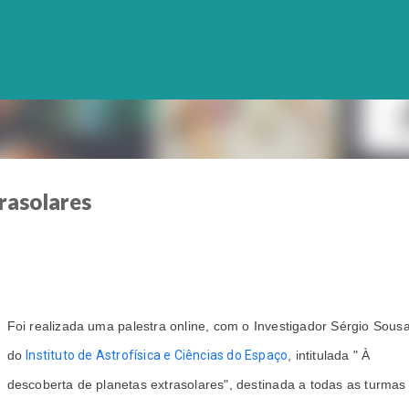
Avançar para o conteúdo principal
rasolares
Foi realizada uma p
alestra online, com o Investigador Sérgio Sousa,
do 
Instituto de Astrofísica e Ciências do Espaço
, intitulada " À 
descoberta de planetas extrasolares", destinada a todas as turmas 