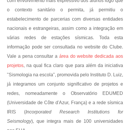
com envolvimento mais expressivo dos alunos logo que
o contexto sanitário o permita, já permitiu o
estabelecimento de parcerias com diversas entidades
nacionais e estrangeiras, assim como a integração em
várias redes de estações sísmicas. Toda esta
informação pode ser consultada no website do Clube.
Vale a pena consultar a
área do website dedicada aos
projetos
, na qual fica claro que para além da iniciativa
"Sismologia na escola", promovida pelo Instituto D. Luiz,
já integramos um conjunto significativo de projetos e
redes, nomeadamente o Observatório EDUMED
(Universidade de Côte d'Azur, França) e a rede sísmica
IRIS (
Incorporated Research Institutions for
Seismology
), que integra mais de 100 universidades