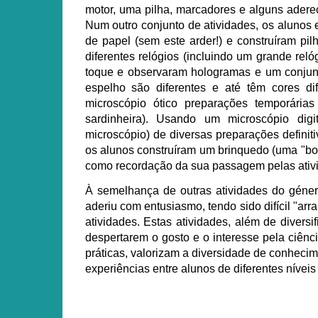
motor, uma pilha, marcadores e alguns adere
Num outro conjunto de atividades, os alunos
de papel (sem este arder!) e construíram pi
diferentes relógios (incluindo um grande rel
toque e observaram hologramas e um conjunt
espelho são diferentes e até têm cores dif
microscópio ótico preparações temporárias
sardinheira). Usando um microscópio d
microscópio) de diversas preparações definiti
os alunos construíram um brinquedo (uma "bo
como recordação da sua passagem pelas ativi
À semelhança de outras atividades do géner
aderiu com entusiasmo, tendo sido difícil "arr
atividades. Estas atividades, além de diver
despertarem o gosto e o interesse pela ciênc
práticas, valorizam a diversidade de conheci
experiências entre alunos de diferentes níveis