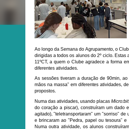
Ao longo da Semana do Agrupamento, o Clube 
dirigidas a todos os alunos do 2º ciclo. Esta
11ºCT,
a quem o Clube agradece a forma em
diferentes atividades.
As sessões tiveram a duração de 90min, ao 
mãos na massa" em diferentes atividades, de f
propostos.
Numa das atividades, usando placas
Micro:bit
do coração a piscar), construíram um dado e
agitado), "teletransportaram" um "sorriso" d
e brincaram ao "Pedra, papel ou tesoura" e
Numa outra atividade, os alunos construír