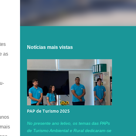
tes
Notícias mais vistas
e as
u-
PAP de Turismo 2025
unos
No presente ano letivo, os temas das PAPs
 mais
de Turismo Ambiental e Rural dedicaram-se