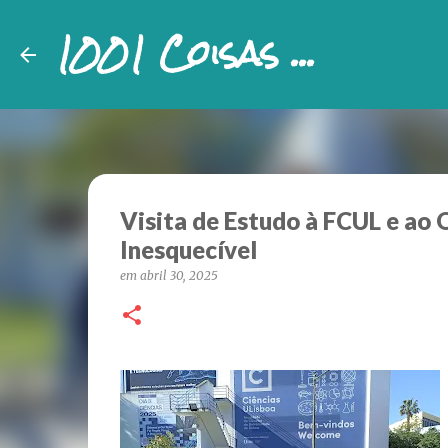
1001 Coisas ...
Visita de Estudo à FCUL e ao 
Inesquecível
em
abril 30, 2025