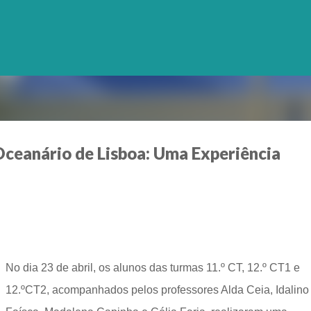
Avançar para o conteúdo principal
Oceanário de Lisboa: Uma Experiência
No dia 23 de abril, os alunos das turmas 11.º CT, 12.º CT1 e
12.ºCT2, acompanhados pelos professores Alda Ceia, Idalino