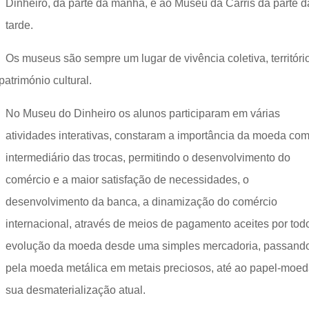
Dinheiro, da parte da manhã, e ao Museu da Carris da parte d
tarde.
Os museus são sempre um lugar de vivência coletiva, territóri
atrimónio cultural.
No Museu do Dinheiro os alunos participaram em várias
atividades interativas, constaram a importância da moeda co
intermediário das trocas, permitindo o desenvolvimento do
comércio e a maior satisfação de necessidades, o
desenvolvimento da banca, a dinamização do comércio
internacional, através de meios de pagamento aceites por todo
evolução da moeda desde uma simples mercadoria, passand
pela moeda metálica em metais preciosos, até ao papel-moed
sua desmaterialização atual.