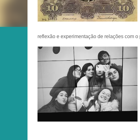
reflexão e experimentação de relações com o p