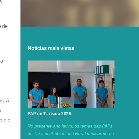
a
o de
Notícias mais vistas
mo
s. A
o
PAP de Turismo 2025
a e a
No presente ano letivo, os temas das PAPs
de Turismo Ambiental e Rural dedicaram-se