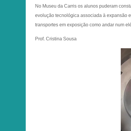
No Museu da Carris os alunos puderam constat
evolução tecnológica associada à expansão e m
transportes em exposição como andar num elé
Prof. Cristina Sousa