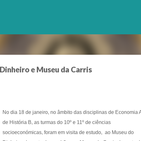
Avançar para o conteúdo principal
Dinheiro e Museu da Carris
No dia 18 de janeiro, no âmbito das disciplinas de Economia 
de História B, as turmas do 10º e 11º de ciências
socioeconómicas, foram em visita de estudo, ao Museu do