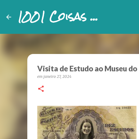
1001 Coisas ...
Visita de Estudo ao Museu do 
em
janeiro 27, 2024